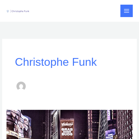
Zum
Inhalt
springen
Christophe Funk