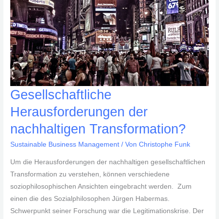
Gesellschaftliche
Herausforderungen der
nachhaltigen Transformation?
Sustainable Business Management
/ Von
Christophe Funk
Um die Herausforderungen der nachhaltigen gesellschaftlichen
Transformation zu verstehen, können verschiedene
soziophilosophischen Ansichten eingebracht werden. Zum
einen die des Sozialphilosophen Jürgen Habermas.
Schwerpunkt seiner Forschung war die Legitimationskrise. Der